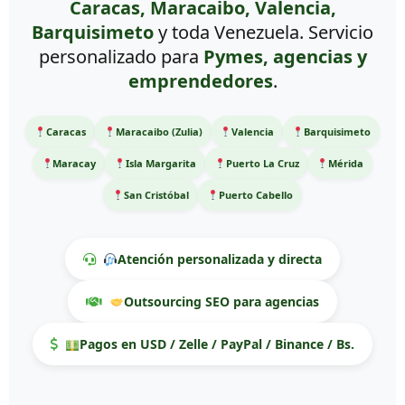
Caracas, Maracaibo, Valencia,
Barquisimeto
y toda Venezuela. Servicio
personalizado para
Pymes, agencias y
emprendedores
.
Caracas
Maracaibo (Zulia)
Valencia
Barquisimeto
Maracay
Isla Margarita
Puerto La Cruz
Mérida
San Cristóbal
Puerto Cabello
Atención personalizada y directa
Outsourcing SEO para agencias
Pagos en USD / Zelle / PayPal / Binance / Bs.