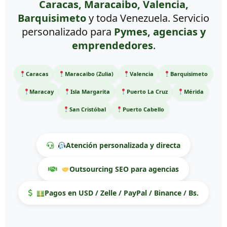
Caracas, Maracaibo, Valencia,
Barquisimeto
y toda Venezuela. Servicio
personalizado para
Pymes, agencias y
emprendedores
.
Caracas
Maracaibo (Zulia)
Valencia
Barquisimeto
Maracay
Isla Margarita
Puerto La Cruz
Mérida
San Cristóbal
Puerto Cabello
Atención personalizada y directa
Outsourcing SEO para agencias
Pagos en USD / Zelle / PayPal / Binance / Bs.