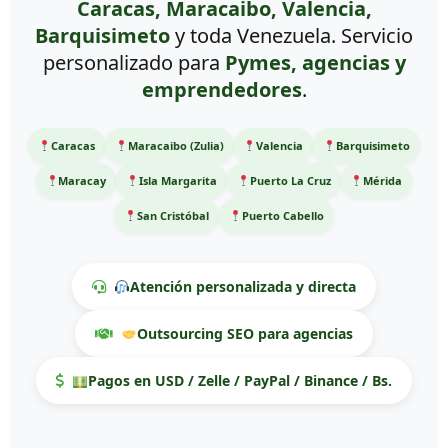
Caracas, Maracaibo, Valencia,
Barquisimeto
y toda Venezuela. Servicio
personalizado para
Pymes, agencias y
emprendedores
.
Caracas
Maracaibo (Zulia)
Valencia
Barquisimeto
Maracay
Isla Margarita
Puerto La Cruz
Mérida
San Cristóbal
Puerto Cabello
Atención personalizada y directa
Outsourcing SEO para agencias
Pagos en USD / Zelle / PayPal / Binance / Bs.