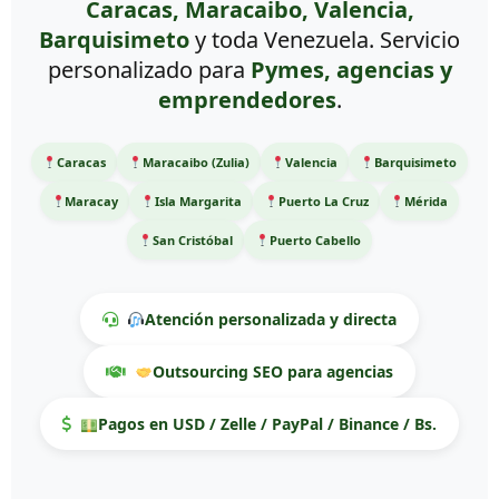
Caracas, Maracaibo, Valencia,
Barquisimeto
y toda Venezuela. Servicio
personalizado para
Pymes, agencias y
emprendedores
.
Caracas
Maracaibo (Zulia)
Valencia
Barquisimeto
Maracay
Isla Margarita
Puerto La Cruz
Mérida
San Cristóbal
Puerto Cabello
Atención personalizada y directa
Outsourcing SEO para agencias
Pagos en USD / Zelle / PayPal / Binance / Bs.