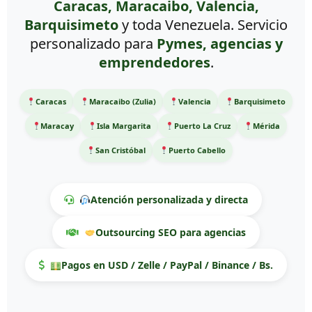
Caracas, Maracaibo, Valencia,
Barquisimeto
y toda Venezuela. Servicio
personalizado para
Pymes, agencias y
emprendedores
.
Caracas
Maracaibo (Zulia)
Valencia
Barquisimeto
Maracay
Isla Margarita
Puerto La Cruz
Mérida
San Cristóbal
Puerto Cabello
Atención personalizada y directa
Outsourcing SEO para agencias
Pagos en USD / Zelle / PayPal / Binance / Bs.