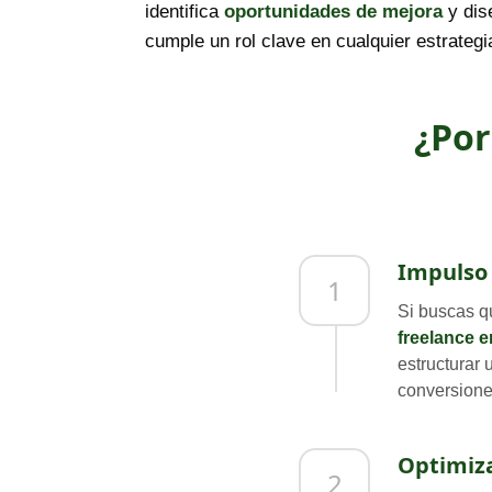
identifica
oportunidades de mejora
y dis
cumple un rol clave en cualquier estrateg
¿Por
Impulso 
1
Si buscas q
freelance 
estructurar 
conversione
Optimiza
2