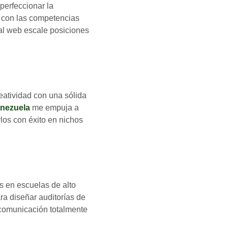
 perfeccionar la
o con las competencias
tal web escale posiciones
atividad con una sólida
enezuela
me empuja a
los con éxito en nichos
s en escuelas de alto
a diseñar auditorías de
 comunicación totalmente