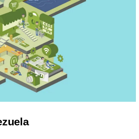
ezuela