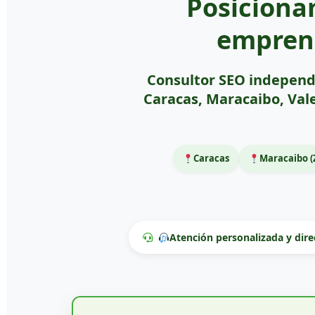
Posiciona
empren
Consultor SEO independ
Caracas, Maracaibo, Val
Caracas
Maracaibo (
Atención personalizada y dire