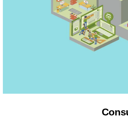
Consu