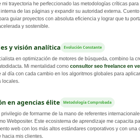
e mi trayectoria he perfeccionado las metodologías críticas para
a interna de las páginas y expandir su autoridad externa. Cuent
ara guiar proyectos con absoluta eficiencia y lograr que tu por
celerada y sostenible.
es y visión analítica
Evolución Constante
alista en optimización de motores de búsqueda, combino la cre
autodidacta. Mi mentalidad como
consultor seo freelance en v
al día con cada cambio en los algoritmos globales para aplicar
 locales.
n en agencias élite
Metodología Comprobada
 privilegio de formarme de la mano de referentes internacionale
omo Webpositer. Este ecosistema de aprendizaje me capacita par
ento web con los más altos estándares corporativos y con una
 hacia mis clientes.