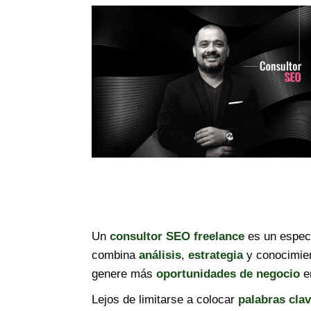
Un
consultor SEO freelance
es un especi
combina
análisis
,
estrategia
y conocimie
genere más
oportunidades de negocio
e
Lejos de limitarse a colocar
palabras cla