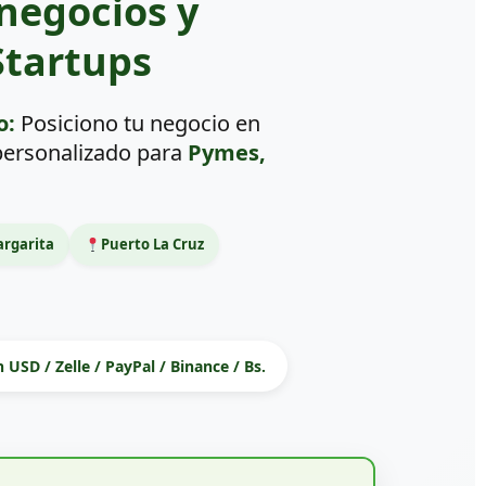
negocios y
tartups
o:
Posiciono tu negocio en
 personalizado para
Pymes,
argarita
Puerto La Cruz
 USD / Zelle / PayPal / Binance / Bs.