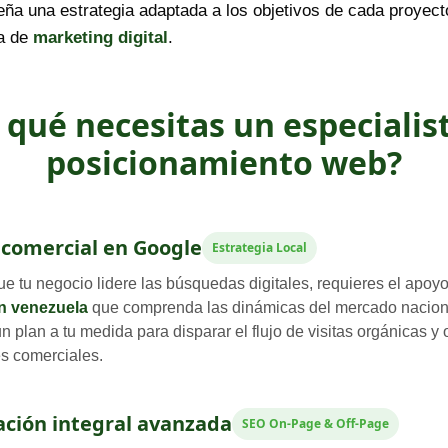
eña una estrategia adaptada a los objetivos de cada proyect
ia de
marketing digital
.
 qué necesitas un especialis
posicionamiento web?
comercial en Google
Estrategia Local
ue tu negocio lidere las búsquedas digitales, requieres el apoy
en venezuela
que comprenda las dinámicas del mercado naciona
un plan a tu medida para disparar el flujo de visitas orgánicas y 
s comerciales.
ción integral avanzada
SEO On-Page & Off-Page