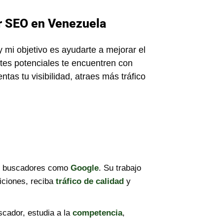
r SEO en Venezuela
 mi objetivo es ayudarte a mejorar el
ntes potenciales te encuentren con
tas tu visibilidad, atraes más tráfico
en buscadores como
Google
. Su trabajo
iciones, reciba
tráfico de calidad
y
cador, estudia a la
competencia
,