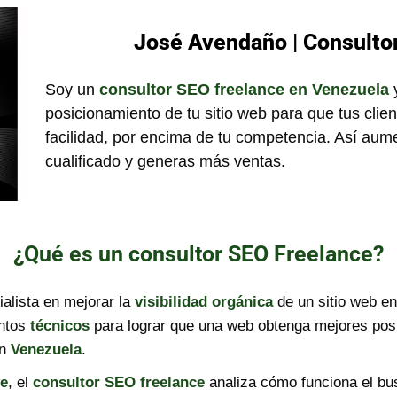
José Avendaño | Consulto
Soy un
consultor SEO freelance en Venezuela
y
posicionamiento de tu sitio web para que tus clie
facilidad, por encima de tu competencia. Así aumen
cualificado y generas más ventas.
¿Qué es un consultor SEO Freelance?
alista en mejorar la
visibilidad orgánica
de un sitio web 
ntos
técnicos
para lograr que una web obtenga mejores pos
n
Venezuela
.
ve
, el
consultor SEO freelance
analiza cómo funciona el bus