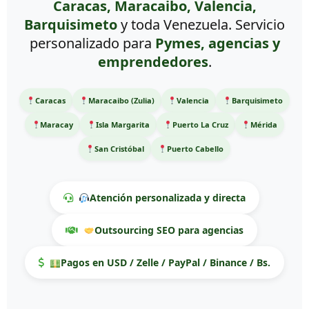
Caracas, Maracaibo, Valencia,
Barquisimeto
y toda Venezuela. Servicio
personalizado para
Pymes, agencias y
emprendedores
.
Caracas
Maracaibo (Zulia)
Valencia
Barquisimeto
Maracay
Isla Margarita
Puerto La Cruz
Mérida
San Cristóbal
Puerto Cabello
Atención personalizada y directa
Outsourcing SEO para agencias
Pagos en USD / Zelle / PayPal / Binance / Bs.