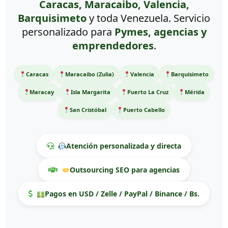
Caracas, Maracaibo, Valencia,
Barquisimeto
y toda Venezuela. Servicio
personalizado para
Pymes, agencias y
emprendedores
.
Caracas
Maracaibo (Zulia)
Valencia
Barquisimeto
Maracay
Isla Margarita
Puerto La Cruz
Mérida
San Cristóbal
Puerto Cabello
Atención personalizada y directa
Outsourcing SEO para agencias
Pagos en USD / Zelle / PayPal / Binance / Bs.