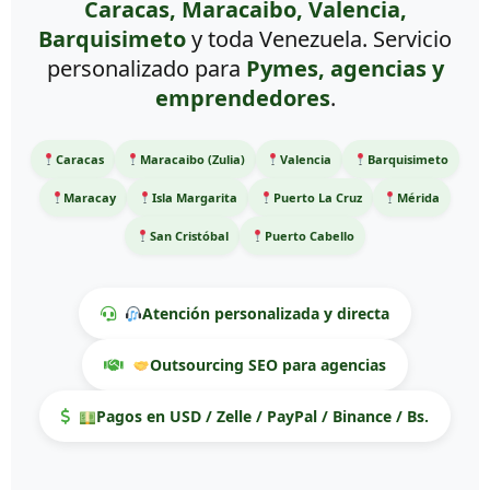
Caracas, Maracaibo, Valencia,
Barquisimeto
y toda Venezuela. Servicio
personalizado para
Pymes, agencias y
emprendedores
.
Caracas
Maracaibo (Zulia)
Valencia
Barquisimeto
Maracay
Isla Margarita
Puerto La Cruz
Mérida
San Cristóbal
Puerto Cabello
Atención personalizada y directa
Outsourcing SEO para agencias
Pagos en USD / Zelle / PayPal / Binance / Bs.