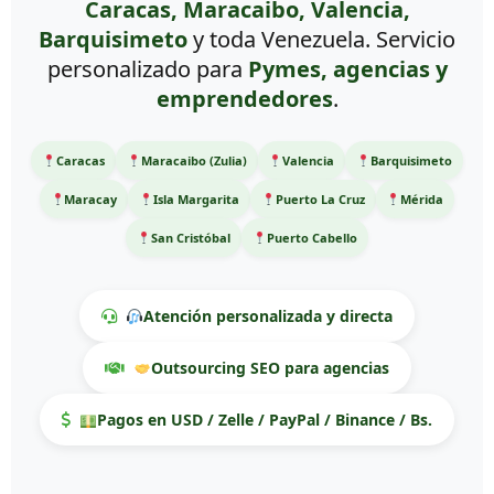
Caracas, Maracaibo, Valencia,
Barquisimeto
y toda Venezuela. Servicio
personalizado para
Pymes, agencias y
emprendedores
.
Caracas
Maracaibo (Zulia)
Valencia
Barquisimeto
Maracay
Isla Margarita
Puerto La Cruz
Mérida
San Cristóbal
Puerto Cabello
Atención personalizada y directa
Outsourcing SEO para agencias
Pagos en USD / Zelle / PayPal / Binance / Bs.