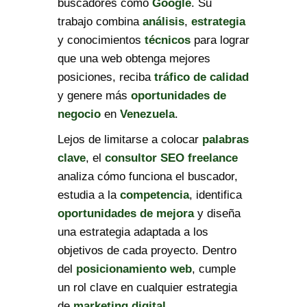
buscadores como
Google
. Su
trabajo combina
análisis
,
estrategia
y conocimientos
técnicos
para lograr
que una web obtenga mejores
posiciones, reciba
tráfico de calidad
y genere más
oportunidades de
negocio
en
Venezuela
.
Lejos de limitarse a colocar
palabras
clave
, el
consultor SEO freelance
analiza cómo funciona el buscador,
estudia a la
competencia
, identifica
oportunidades de mejora
y diseña
una estrategia adaptada a los
objetivos de cada proyecto. Dentro
del
posicionamiento web
, cumple
un rol clave en cualquier estrategia
de
marketing digital
.