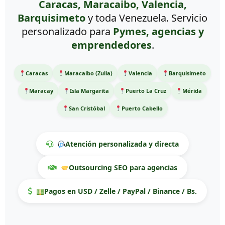
Caracas, Maracaibo, Valencia,
Barquisimeto
y toda Venezuela. Servicio
personalizado para
Pymes, agencias y
emprendedores
.
Caracas
Maracaibo (Zulia)
Valencia
Barquisimeto
Maracay
Isla Margarita
Puerto La Cruz
Mérida
San Cristóbal
Puerto Cabello
Atención personalizada y directa
Outsourcing SEO para agencias
Pagos en USD / Zelle / PayPal / Binance / Bs.