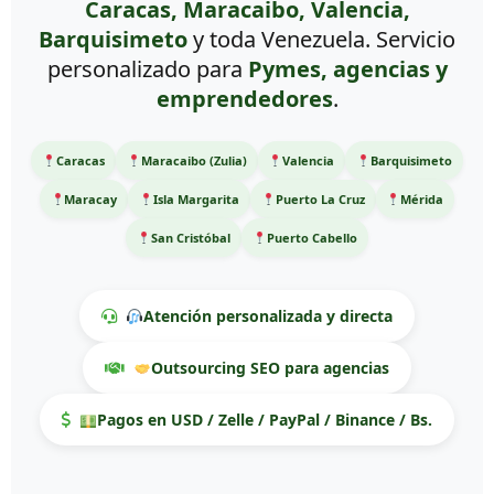
Caracas, Maracaibo, Valencia,
Barquisimeto
y toda Venezuela. Servicio
personalizado para
Pymes, agencias y
emprendedores
.
Caracas
Maracaibo (Zulia)
Valencia
Barquisimeto
Maracay
Isla Margarita
Puerto La Cruz
Mérida
San Cristóbal
Puerto Cabello
Atención personalizada y directa
Outsourcing SEO para agencias
Pagos en USD / Zelle / PayPal / Binance / Bs.