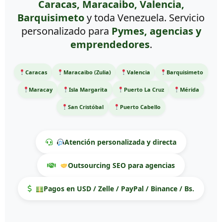
Caracas, Maracaibo, Valencia,
Barquisimeto
y toda Venezuela. Servicio
personalizado para
Pymes, agencias y
emprendedores
.
Caracas
Maracaibo (Zulia)
Valencia
Barquisimeto
Maracay
Isla Margarita
Puerto La Cruz
Mérida
San Cristóbal
Puerto Cabello
Atención personalizada y directa
Outsourcing SEO para agencias
Pagos en USD / Zelle / PayPal / Binance / Bs.