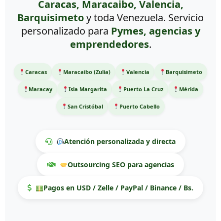
Caracas, Maracaibo, Valencia,
Barquisimeto
y toda Venezuela. Servicio
personalizado para
Pymes, agencias y
emprendedores
.
Caracas
Maracaibo (Zulia)
Valencia
Barquisimeto
Maracay
Isla Margarita
Puerto La Cruz
Mérida
San Cristóbal
Puerto Cabello
Atención personalizada y directa
Outsourcing SEO para agencias
Pagos en USD / Zelle / PayPal / Binance / Bs.