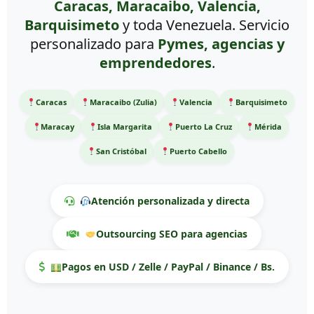
Caracas, Maracaibo, Valencia,
Barquisimeto
y toda Venezuela. Servicio
personalizado para
Pymes, agencias y
emprendedores
.
Caracas
Maracaibo (Zulia)
Valencia
Barquisimeto
Maracay
Isla Margarita
Puerto La Cruz
Mérida
San Cristóbal
Puerto Cabello
Atención personalizada y directa
Outsourcing SEO para agencias
Pagos en USD / Zelle / PayPal / Binance / Bs.