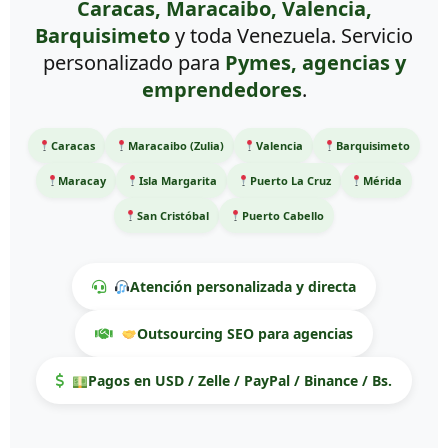
Caracas, Maracaibo, Valencia,
Barquisimeto
y toda Venezuela. Servicio
personalizado para
Pymes, agencias y
emprendedores
.
Caracas
Maracaibo (Zulia)
Valencia
Barquisimeto
Maracay
Isla Margarita
Puerto La Cruz
Mérida
San Cristóbal
Puerto Cabello
Atención personalizada y directa
Outsourcing SEO para agencias
Pagos en USD / Zelle / PayPal / Binance / Bs.