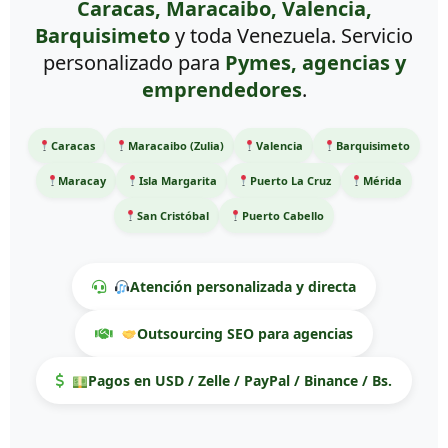
Caracas, Maracaibo, Valencia,
Barquisimeto
y toda Venezuela. Servicio
personalizado para
Pymes, agencias y
emprendedores
.
Caracas
Maracaibo (Zulia)
Valencia
Barquisimeto
Maracay
Isla Margarita
Puerto La Cruz
Mérida
San Cristóbal
Puerto Cabello
Atención personalizada y directa
Outsourcing SEO para agencias
Pagos en USD / Zelle / PayPal / Binance / Bs.