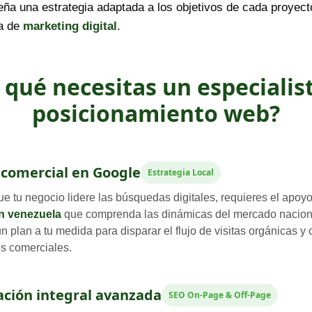
eña una estrategia adaptada a los objetivos de cada proyect
ia de
marketing digital
.
 qué necesitas un especialis
posicionamiento web?
comercial en Google
Estrategia Local
ue tu negocio lidere las búsquedas digitales, requieres el apoy
en venezuela
que comprenda las dinámicas del mercado naciona
un plan a tu medida para disparar el flujo de visitas orgánicas y 
s comerciales.
ción integral avanzada
SEO On-Page & Off-Page