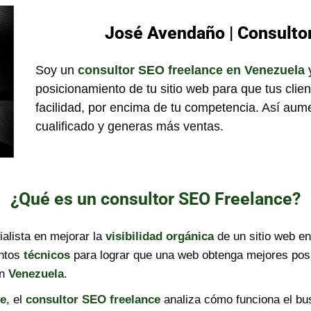
José Avendaño | Consulto
Soy un
consultor SEO freelance en Venezuela
y
posicionamiento de tu sitio web para que tus clie
facilidad, por encima de tu competencia. Así aumen
cualificado y generas más ventas.
¿Qué es un consultor SEO Freelance?
alista en mejorar la
visibilidad orgánica
de un sitio web 
ntos
técnicos
para lograr que una web obtenga mejores pos
n
Venezuela
.
ve
, el
consultor SEO freelance
analiza cómo funciona el bus