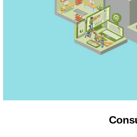
Consu