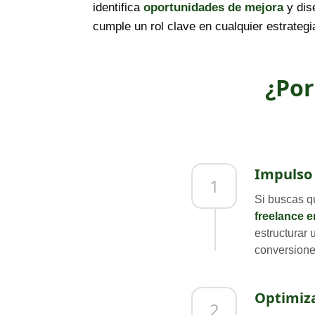
identifica
oportunidades de mejora
y dis
cumple un rol clave en cualquier estrateg
¿Por
Impulso 
1
Si buscas q
freelance 
estructurar 
conversione
Optimiza
2