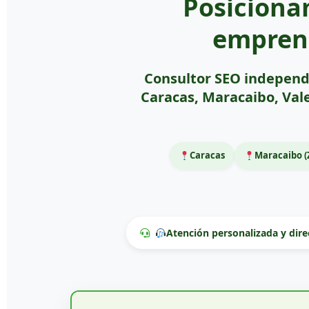
Posiciona
empren
Consultor SEO independ
Caracas, Maracaibo, Val
Caracas
Maracaibo (
Atención personalizada y dire