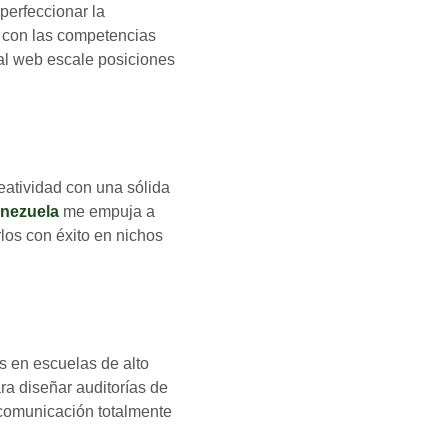
 perfeccionar la
o con las competencias
tal web escale posiciones
atividad con una sólida
enezuela
me empuja a
los con éxito en nichos
s en escuelas de alto
a diseñar auditorías de
 comunicación totalmente