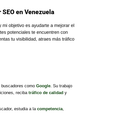
r SEO en Venezuela
 mi objetivo es ayudarte a mejorar el
ntes potenciales te encuentren con
tas tu visibilidad, atraes más tráfico
en buscadores como
Google
. Su trabajo
iciones, reciba
tráfico de calidad
y
cador, estudia a la
competencia
,