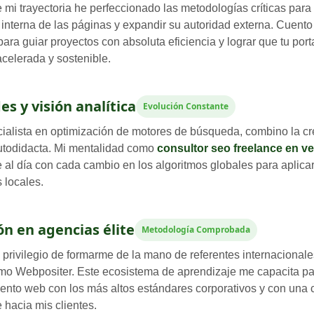
e mi trayectoria he perfeccionado las metodologías críticas para
a interna de las páginas y expandir su autoridad externa. Cuent
ara guiar proyectos con absoluta eficiencia y lograr que tu por
celerada y sostenible.
es y visión analítica
Evolución Constante
alista en optimización de motores de búsqueda, combino la cre
autodidacta. Mi mentalidad como
consultor seo freelance en v
al día con cada cambio en los algoritmos globales para aplicar
 locales.
n en agencias élite
Metodología Comprobada
 privilegio de formarme de la mano de referentes internacionale
omo Webpositer. Este ecosistema de aprendizaje me capacita par
ento web con los más altos estándares corporativos y con una
 hacia mis clientes.