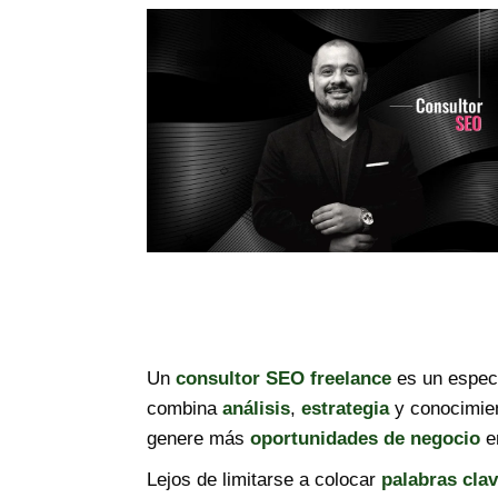
Un
consultor SEO freelance
es un especi
combina
análisis
,
estrategia
y conocimie
genere más
oportunidades de negocio
e
Lejos de limitarse a colocar
palabras cla