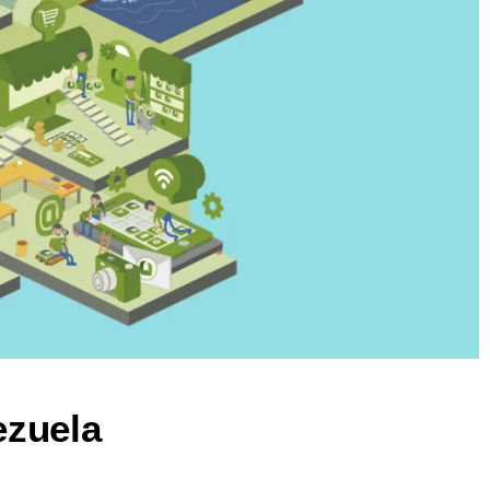
ezuela