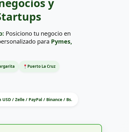
negocios y
tartups
o:
Posiciono tu negocio en
 personalizado para
Pymes,
argarita
Puerto La Cruz
 USD / Zelle / PayPal / Binance / Bs.