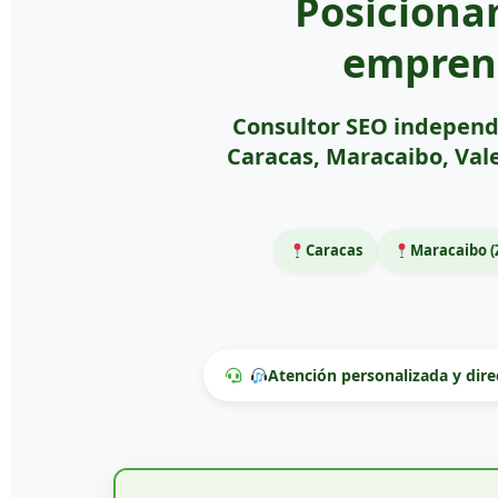
Posiciona
empren
Consultor SEO independ
Caracas, Maracaibo, Val
Caracas
Maracaibo (
Atención personalizada y dire