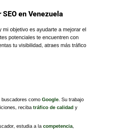
r SEO en Venezuela
 mi objetivo es ayudarte a mejorar el
ntes potenciales te encuentren con
tas tu visibilidad, atraes más tráfico
en buscadores como
Google
. Su trabajo
iciones, reciba
tráfico de calidad
y
cador, estudia a la
competencia
,