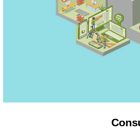
Consu