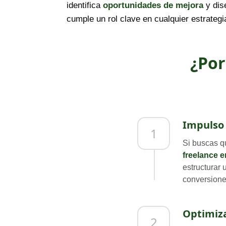
identifica
oportunidades de mejora
y dis
cumple un rol clave en cualquier estrateg
¿Por
Impulso 
1
Si buscas q
freelance 
estructurar 
conversione
Optimiza
2