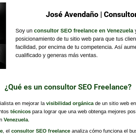
José Avendaño | Consulto
Soy un
consultor SEO freelance en Venezuela
y
posicionamiento de tu sitio web para que tus clie
facilidad, por encima de tu competencia. Así aumen
cualificado y generas más ventas.
¿Qué es un consultor SEO Freelance?
alista en mejorar la
visibilidad orgánica
de un sitio web 
ntos
técnicos
para lograr que una web obtenga mejores pos
n
Venezuela
.
ve
, el
consultor SEO freelance
analiza cómo funciona el bus