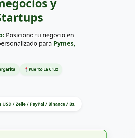
negocios y
tartups
o:
Posiciono tu negocio en
 personalizado para
Pymes,
argarita
Puerto La Cruz
 USD / Zelle / PayPal / Binance / Bs.