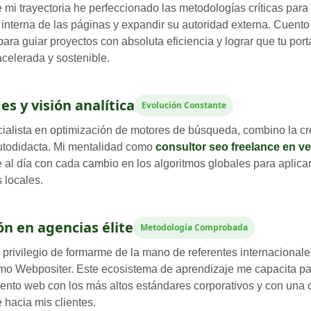
e mi trayectoria he perfeccionado las metodologías críticas para
a interna de las páginas y expandir su autoridad externa. Cuent
ara guiar proyectos con absoluta eficiencia y lograr que tu por
celerada y sostenible.
es y visión analítica
Evolución Constante
alista en optimización de motores de búsqueda, combino la cre
autodidacta. Mi mentalidad como
consultor seo freelance en v
al día con cada cambio en los algoritmos globales para aplicar
 locales.
n en agencias élite
Metodología Comprobada
 privilegio de formarme de la mano de referentes internacionale
omo Webpositer. Este ecosistema de aprendizaje me capacita par
ento web con los más altos estándares corporativos y con una
 hacia mis clientes.