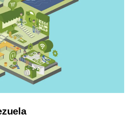
ezuela