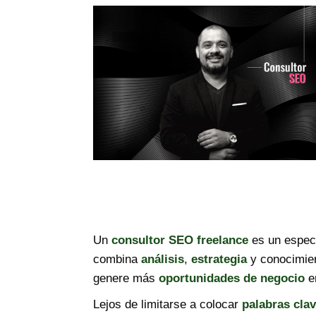
Un
consultor SEO freelance
es un especi
combina
análisis
,
estrategia
y conocimie
genere más
oportunidades de negocio
e
Lejos de limitarse a colocar
palabras cla