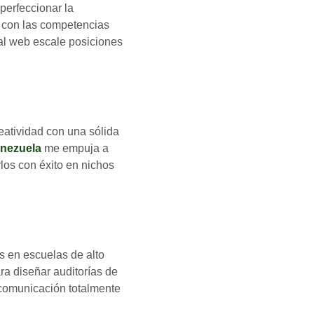
 perfeccionar la
o con las competencias
tal web escale posiciones
atividad con una sólida
enezuela
me empuja a
los con éxito en nichos
s en escuelas de alto
a diseñar auditorías de
 comunicación totalmente