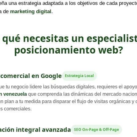
eña una estrategia adaptada a los objetivos de cada proyect
ia de
marketing digital
.
 qué necesitas un especialis
posicionamiento web?
comercial en Google
Estrategia Local
ue tu negocio lidere las búsquedas digitales, requieres el apoy
en venezuela
que comprenda las dinámicas del mercado naciona
un plan a tu medida para disparar el flujo de visitas orgánicas y 
s comerciales.
ción integral avanzada
SEO On-Page & Off-Page