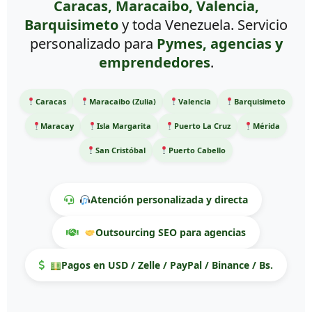
Caracas, Maracaibo, Valencia,
Barquisimeto
y toda Venezuela. Servicio
personalizado para
Pymes, agencias y
emprendedores
.
Caracas
Maracaibo (Zulia)
Valencia
Barquisimeto
Maracay
Isla Margarita
Puerto La Cruz
Mérida
San Cristóbal
Puerto Cabello
Atención personalizada y directa
Outsourcing SEO para agencias
Pagos en USD / Zelle / PayPal / Binance / Bs.