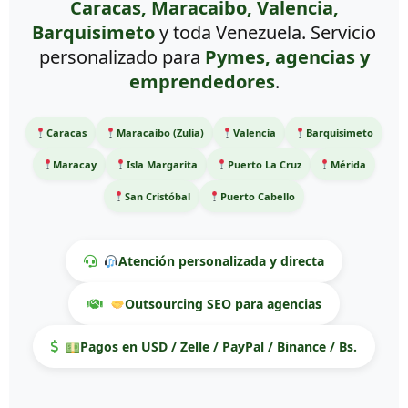
Caracas, Maracaibo, Valencia,
Barquisimeto
y toda Venezuela. Servicio
personalizado para
Pymes, agencias y
emprendedores
.
Caracas
Maracaibo (Zulia)
Valencia
Barquisimeto
Maracay
Isla Margarita
Puerto La Cruz
Mérida
San Cristóbal
Puerto Cabello
Atención personalizada y directa
Outsourcing SEO para agencias
Pagos en USD / Zelle / PayPal / Binance / Bs.