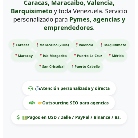
Caracas, Maracaibo, Valencia,
Barquisimeto
y toda Venezuela. Servicio
personalizado para
Pymes, agencias y
emprendedores
.
Caracas
Maracaibo (Zulia)
Valencia
Barquisimeto
Maracay
Isla Margarita
Puerto La Cruz
Mérida
San Cristóbal
Puerto Cabello
Atención personalizada y directa
Outsourcing SEO para agencias
Pagos en USD / Zelle / PayPal / Binance / Bs.